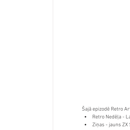
Šajā epizodē Retro A
Retro Nedēļa - Lat
Ziņas - jauns ZX 