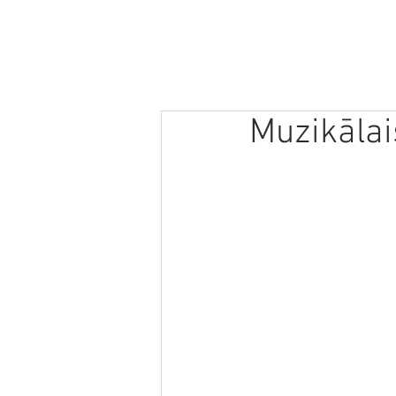
SĀKUMS
JAUNUMI
PODRAIDE
Muzikālai