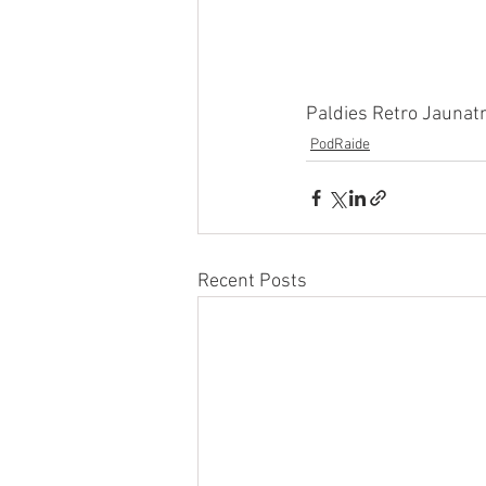
Paldies Retro Jaunat
PodRaide
Recent Posts