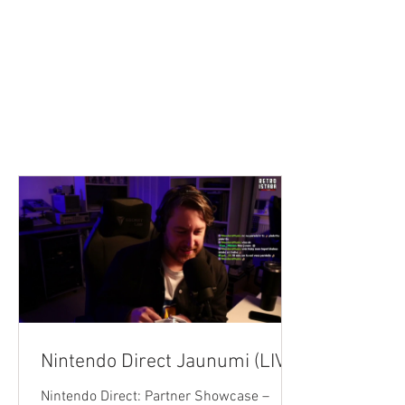
SĀKUMS
JAUNUMI
PODRAIDE
TEHNOLOĢIJAS
VID
Nintendo Direct Jaunumi (LIVE)
Nintendo Direct: Partner Showcase –