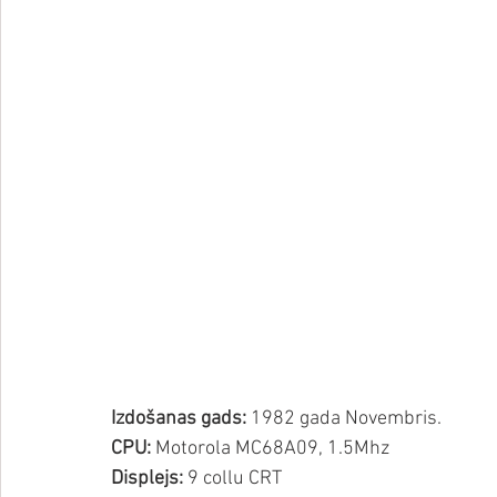
Izdošanas gads:
 1982 gada Novembris.
CPU:
 Motorola MC68A09, 1.5Mhz
Displejs:
 9 collu CRT