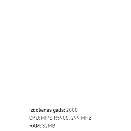
Izdošanas gads:
 2000
CPU:
 MIPS R5900, 299 MHz
RAM:
 32MB 