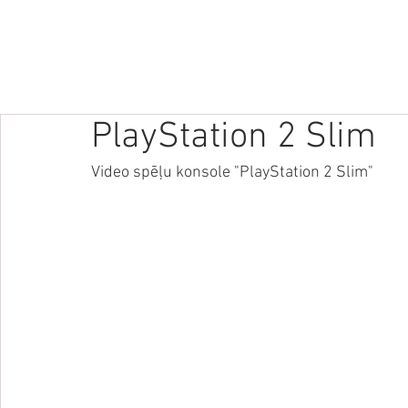
SĀKUMS
JAUNUMI
PODRAIDE
TEHNOLOĢIJAS
VID
PlayStation 2 Slim
Video spēļu konsole "PlayStation 2 Slim"