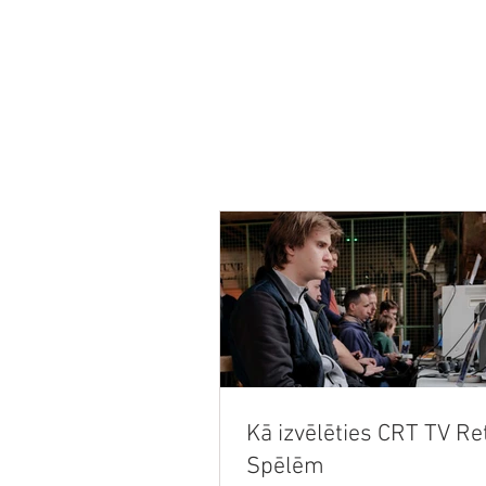
SĀKUMS
JAUNUMI
PODRAIDE
Kā izvēlēties CRT TV Re
Spēlēm